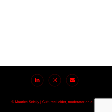
linkedin
instagram
email
© Maurice Seleky | Cultureel leider, moderator en auteur