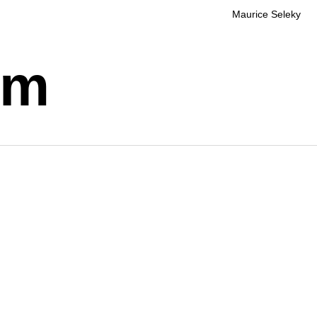
Maurice Seleky
rm