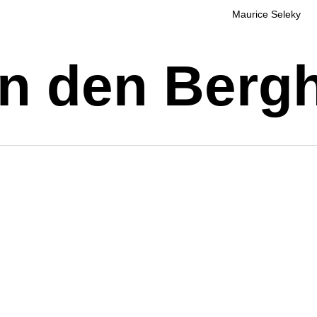
Maurice Seleky
an den Berg