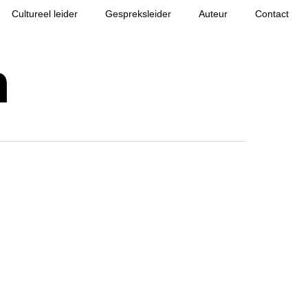
Cultureel leider
Gespreksleider
Auteur
Contact
h