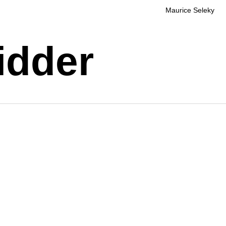
Maurice Seleky
idder