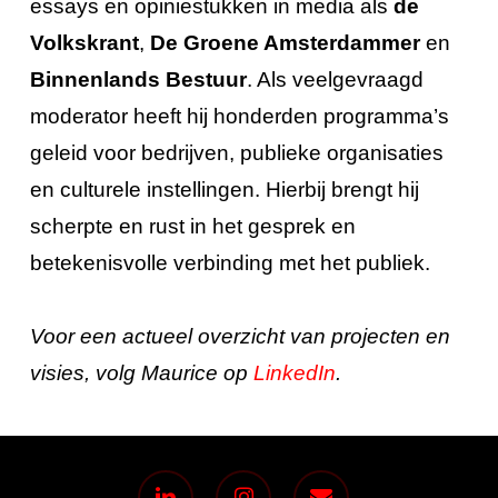
essays en opiniestukken in media als
de
Volkskrant
,
De Groene Amsterdammer
en
Binnenlands Bestuur
. Als veelgevraagd
moderator heeft hij honderden programma’s
geleid voor bedrijven, publieke organisaties
en culturele instellingen. Hierbij brengt hij
scherpte en rust in het gesprek en
betekenisvolle verbinding met het publiek.
Voor een actueel overzicht van projecten en
visies, volg Maurice op
LinkedIn
.
linkedin
instagram
email