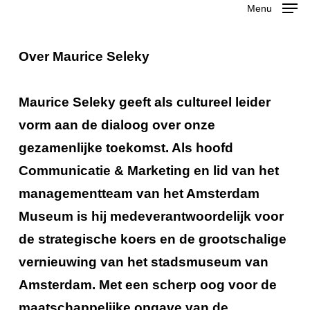
Menu
Skip
to
Close
Over Maurice Seleky
main
Menu
content
Maurice Seleky geeft als cultureel leider
vorm aan de dialoog over onze
gezamenlijke toekomst. Als hoofd
Communicatie & Marketing en lid van het
managementteam van het Amsterdam
Museum is hij medeverantwoordelijk voor
de strategische koers en de grootschalige
vernieuwing van het stadsmuseum van
Amsterdam. Met een scherp oog voor de
maatschappelijke opgave van de