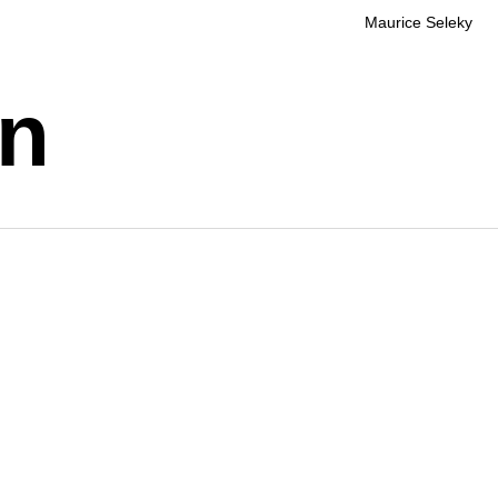
Maurice Seleky
en