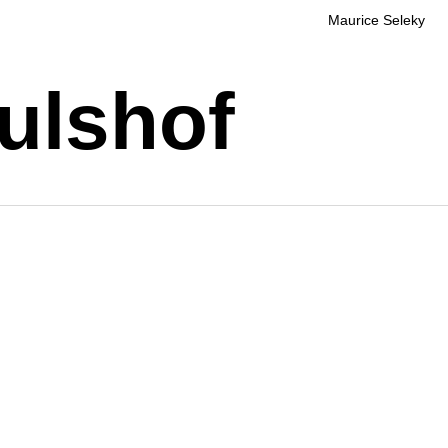
Maurice Seleky
ulshof