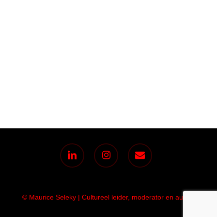
linkedin
instagram
email
© Maurice Seleky | Cultureel leider, moderator en auteur